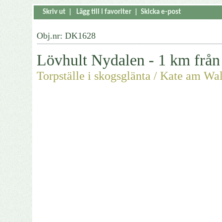
Skriv ut
|
Lägg till i favoriter
|
Skicka e-post
Obj.nr: DK1628
Lövhult Nydalen - 1 km från 
Torpställe i skogsglänta / Kate am Wa